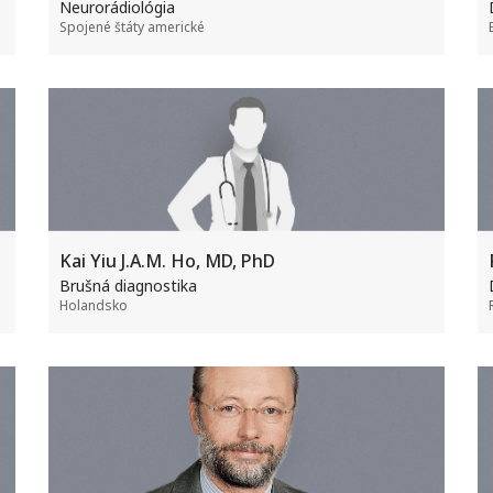
Neurorádiológia
Spojené štáty americké
Kai Yiu J.A.M. Ho, MD, PhD
Brušná diagnostika
Holandsko