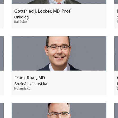
Gottfried J. Locker, MD, Prof.
Onkológ
Rakúsko
Frank Raat, MD
Brušná diagnostika
Holandsko