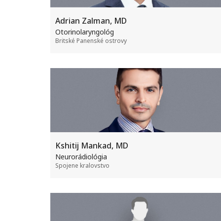
Adrian Zalman, MD
Otorinolaryngológ
Britské Panenské ostrovy
Kshitij Mankad, MD
Neurorádiológia
Spojene kralovstvo