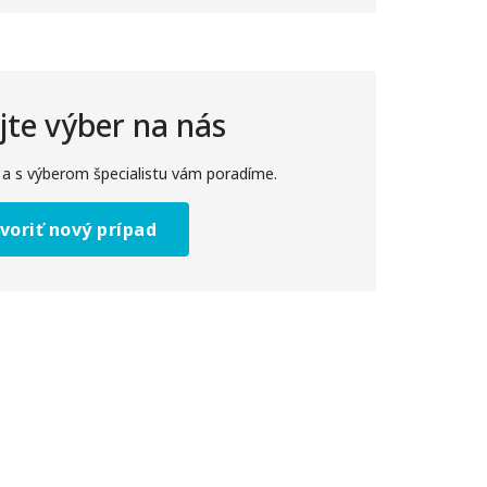
te výber na nás
 a s výberom špecialistu vám poradíme.
voriť nový prípad