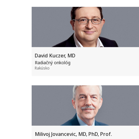
David Kuczer, MD
Radiačný onkológ
Rakúsko
Milivoj Jovancevic, MD, PhD, Prof.