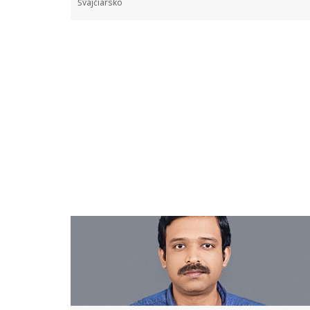
Švajčiarsko