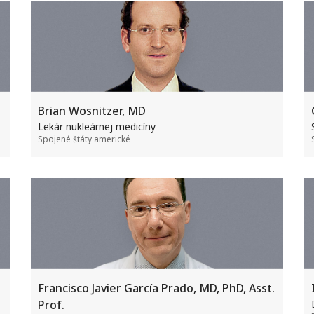
Brian Wosnitzer, MD
Lekár nukleárnej medicíny
Spojené štáty americké
Francisco Javier García Prado, MD, PhD, Asst.
Prof.