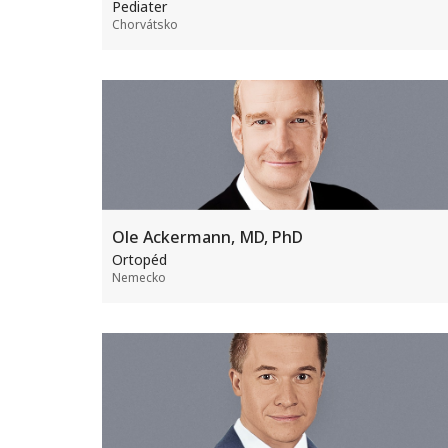
Pediater
Chorvátsko
Ole Ackermann, MD, PhD
Ortopéd
Nemecko