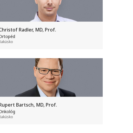
Christof Radler, MD, Prof.
Ortopéd
Rakúsko
Rupert Bartsch, MD, Prof.
Onkológ
Rakúsko