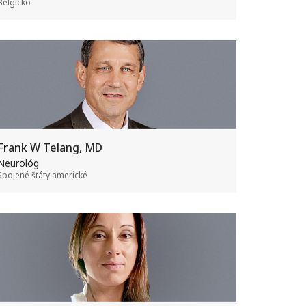
Belgicko
Frank W Telang, MD
Neurológ
Spojené štáty americké