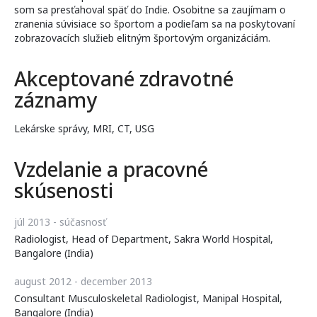
som sa presťahoval späť do Indie. Osobitne sa zaujímam o
zranenia súvisiace so športom a podieľam sa na poskytovaní
zobrazovacích služieb elitným športovým organizáciám.
Akceptované zdravotné
záznamy
Lekárske správy, MRI, CT, USG
Vzdelanie a pracovné
skúsenosti
júl 2013 - súčasnosť
Radiologist, Head of Department, Sakra World Hospital,
Bangalore (India)
august 2012 - december 2013
Consultant Musculoskeletal Radiologist, Manipal Hospital,
Bangalore (India)