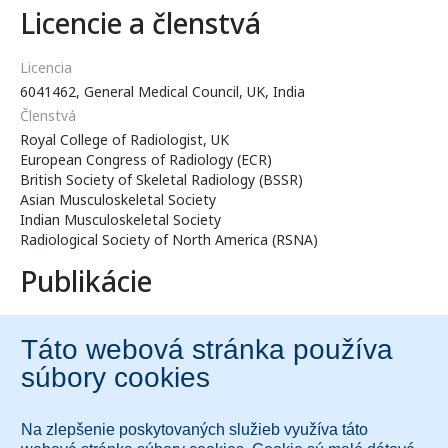
Licencie a členstvá
Licencia
6041462, General Medical Council, UK, India
Členstvá
Royal College of Radiologist, UK
European Congress of Radiology (ECR)
British Society of Skeletal Radiology (BSSR)
Asian Musculoskeletal Society
Indian Musculoskeletal Society
Radiological Society of North America (RSNA)
Publikácie
Srikanth Narayanaswamy, MD, napísal 10+ publikácii.
ResearchGate
PubMed