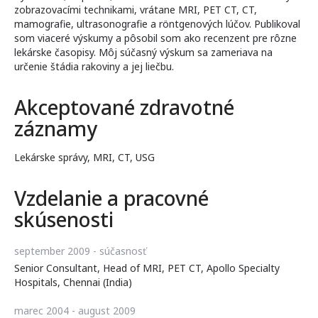
zobrazovacími technikami, vrátane MRI, PET CT, CT,
mamografie, ultrasonografie a röntgenových lúčov. Publikoval
som viaceré výskumy a pôsobil som ako recenzent pre rôzne
lekárske časopisy. Môj súčasný výskum sa zameriava na
určenie štádia rakoviny a jej liečbu.
Akceptované zdravotné
záznamy
Lekárske správy, MRI, CT, USG
Vzdelanie a pracovné
skúsenosti
september 2009 - súčasnosť
Senior Consultant, Head of MRI, PET CT, Apollo Specialty
Hospitals, Chennai (India)
marec 2004 - august 2009