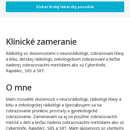
Získať druhý lekársky posudok
Klinické zameranie
Rádiológ so skúsenosťami v neurorádiológii, zobrazovaní hlavy
a krku, detskej rádiológii, onkologickom zobrazovaní a liečbe
riadenej zobrazovacími metódami ako sú CyberKnife,
RapidArc, SRS a SRT.
O mne
Mám rozsiahle skúsenosti v neurorádiológii, rádiológii hlavy a
krku a onkologickej rádiológii a špecializujem sa na
zobrazovanie prsníkov, prostaty a gynekologické
zobrazovanie. Zameriavam sa aj na použitie zobrazovacích
metód u detí a liečbu riadenú zobrazovacími metódami ako sú
CyberKnife, RapidArc, SRS a SRT. Mám skúsenosti so všetkými