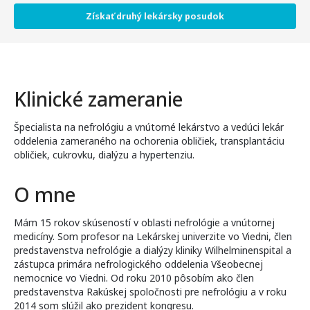
Získať druhý lekársky posudok
Klinické zameranie
Špecialista na nefrológiu a vnútorné lekárstvo a vedúci lekár
oddelenia zameraného na ochorenia obličiek, transplantáciu
obličiek, cukrovku, dialýzu a hypertenziu.
O mne
Mám 15 rokov skúseností v oblasti nefrológie a vnútornej
medicíny. Som profesor na Lekárskej univerzite vo Viedni, člen
predstavenstva nefrológie a dialýzy kliniky Wilhelminenspital a
zástupca primára nefrologického oddelenia Všeobecnej
nemocnice vo Viedni. Od roku 2010 pôsobím ako člen
predstavenstva Rakúskej spoločnosti pre nefrológiu a v roku
2014 som slúžil ako prezident kongresu.