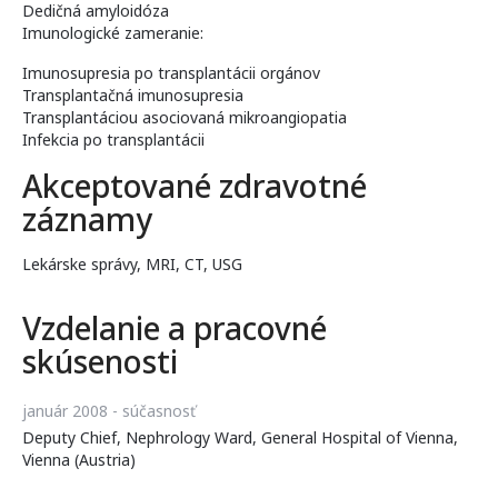
Dedičná amyloidóza
Imunologické zameranie:
Imunosupresia po transplantácii orgánov
Transplantačná imunosupresia
Transplantáciou asociovaná mikroangiopatia
Infekcia po transplantácii
Akceptované zdravotné
záznamy
Lekárske správy, MRI, CT, USG
Vzdelanie a pracovné
skúsenosti
január 2008 - súčasnosť
Deputy Chief, Nephrology Ward, General Hospital of Vienna,
Vienna (Austria)