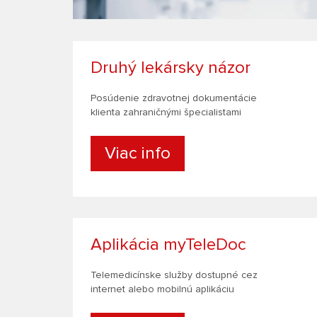
Druhý lekársky názor
Posúdenie zdravotnej dokumentácie
klienta zahraničnými špecialistami
Viac info
Aplikácia myTeleDoc
Telemedicínske služby dostupné cez
internet alebo mobilnú aplikáciu